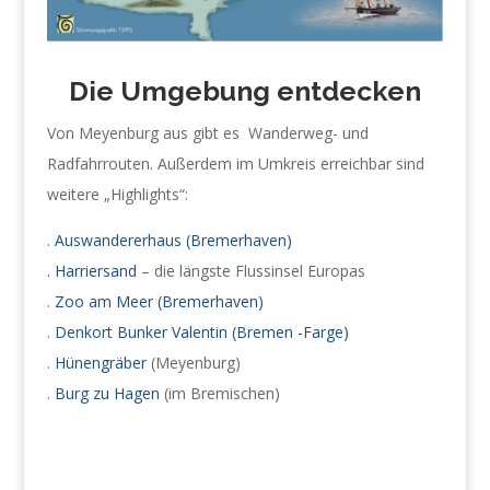
Die Umgebung entdecken
Von Meyenburg aus gibt es Wanderweg- und
Radfahrrouten. Außerdem im Umkreis e
rreichbar sind
weitere „Highlights“:
.
Auswandererhaus (Bremerhaven)
.
Harriersand
– die längste Flussinsel Europas
.
Zoo am Meer (Bremerhaven)
.
Denkort Bunker Valentin (Bremen -Farge)
.
Hünengräber
(Meyenburg)
.
Burg zu Hagen
(im Bremischen)