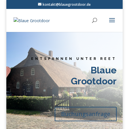
kontakt@blauegrootdoor.de
ENTSPANNEN UNTER REET
Blaue
Grootdoor
Buchungsanfrage