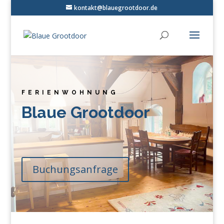
kontakt@blauegrootdoor.de
FERIENWOHNUNG
Blaue Grootdoor
Buchungsanfrage