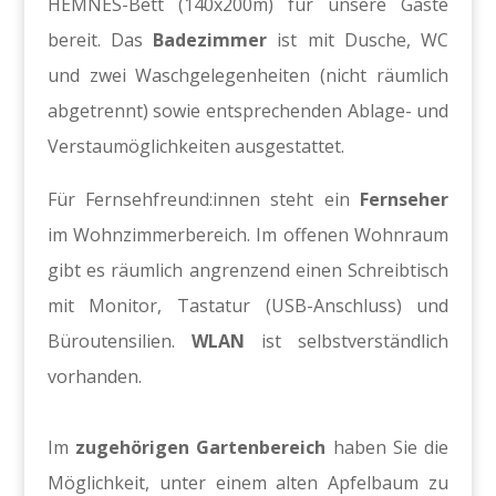
HEMNES-Bett (140x200m) für unsere Gäste
bereit. Das
Badezimmer
ist mit Dusche, WC
und zwei Waschgelegenheiten (nicht räumlich
abgetrennt) sowie entsprechenden Ablage- und
Verstaumöglichkeiten ausgestattet.
Für Fernsehfreund:innen steht ein
Fernseher
im Wohnzimmerbereich. Im offenen Wohnraum
gibt es räumlich angrenzend einen Schreibtisch
mit Monitor, Tastatur (USB-Anschluss) und
Büroutensilien.
WLAN
ist selbstverständlich
vorhanden.
Im
zugehörigen Gartenbereich
haben Sie die
Möglichkeit, unter einem alten Apfelbaum zu